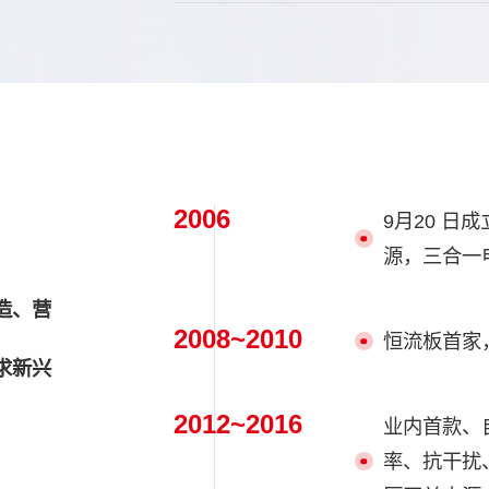
2006
9月20 日
源，三合一
造、营
2008~2010
恒流板首家
求新兴
2012~2016
业内首款、
率、抗干扰、