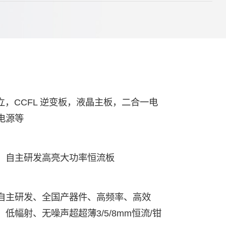
成立，CCFL 逆变板，液晶主板，二合一电
电源等
，自主研发高亮大功率恒流板
自主研发、全国产器件、高频率、高效
低幅射、无噪声超超薄3/5/8mm恒流/钳