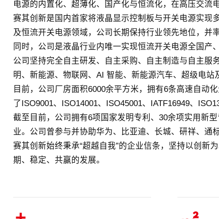
电源的内置化、超薄化、国产化与恒流化，在高压交流
赛其创新是国内首家将液晶显示控制板与开关电源实现
及恒流开关电源领域，公司长期保持行业领先地位，并率先
同时，公司是液晶行业内唯一实现恒流开关电源全国产
公司坚持完全自主研发、自主采购、自主制造与自主服
明、新能源、物联网、AI 智能、新能源汽车、超级电
目前，公司厂房面积6000余平方米，拥有6条高速自动
了ISO9001、ISO14001、ISO45001、IATF16
截至目前，公司拥有6项国家发明专利、30余项实用新型专
业。公司曾参与并协助华为、比亚迪、长城、研祥、通
赛其创新始终秉承“超越自我”的企业信条，坚持以创新
期、稳定、共赢的发展。
+