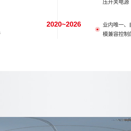
压开关电源
2020~2026
业内唯一、
6
模兼容控制