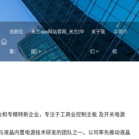
当前位
米兰app网站官网_米兰(中
关于我
公司介
置：
国) >
们 >
绍
企业和专精特新企业，专注于工商业控制主板 及开关电源
源与液晶内置电源技术研发的团队之一。公司率先推动液晶