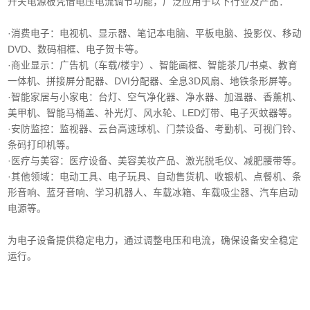
开关电源板凭借电压电流调节功能，广泛应用于以下行业及产品：
·消费电子‌：电视机、显示器、笔记本电脑、平板电脑、投影仪、移动
DVD、数码相框、电子贺卡等。
·商业显示‌：广告机（车载/楼宇）、智能画框、智能茶几/书桌、教育
一体机、拼接屏分配器、DVI分配器、全息3D风扇、地铁条形屏等。
·智能家居与小家电‌：台灯、空气净化器、净水器、加温器、香薰机、
美甲机、智能马桶盖、补光灯、风水轮、LED灯带、电子灭蚊器等。
‌·安防监控‌：监视器、云台高速球机、门禁设备、考勤机、可视门铃、
条码打印机等。
·医疗与美容‌：医疗设备、美容美妆产品、激光脱毛仪、减肥腰带等。
‌·其他领域‌：电动工具、电子玩具、自动售货机、收银机、点餐机、条
形音响、蓝牙音响、学习机器人、车载冰箱、车载吸尘器、汽车启动
电源等。
为电子设备提供稳定电力，通过调整电压和电流，确保设备安全稳定
运行。