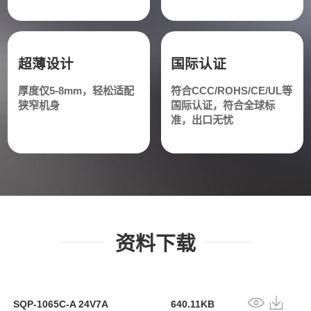
超薄设计
国际认证
厚度仅5-8mm，轻松适配
符合CCC/ROHS/CE/UL等
狭窄机身
国际认证，符合全球标
准，出口无忧
资料下载
SQP-1065C-A 24V7A
640.11KB