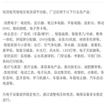
恒流板凭借电压电流调节功能，广泛应用于以下行业及产品：
·消费电子‌：电视机、显示器、笔记本电脑、平板电脑、投影仪、移动
DVD、数码相框、电子贺卡等。
·商业显示‌：广告机（车载/楼宇）、智能画框、智能茶几/书桌、教育
一体机、拼接屏分配器、DVI分配器、全息3D风扇、地铁条形屏等。
·智能家居与小家电‌：台灯、空气净化器、净水器、加温器、香薰机、
美甲机、智能马桶盖、补光灯、风水轮、LED灯带、电子灭蚊器等。
‌·安防监控‌：监视器、云台高速球机、门禁设备、考勤机、可视门铃、
条码打印机等。
·医疗与美容‌：医疗设备、美容美妆产品、激光脱毛仪、减肥腰带等。
‌·其他领域‌：电动工具、电子玩具、自动售货机、收银机、点餐机、条
形音响、蓝牙音响、学习机器人、车载冰箱、车载吸尘器、汽车启动
电源等。
为电子设备提供稳定电力，通过调整电压和电流，确保设备安全稳定
运行。