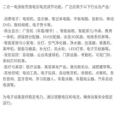
二合一电源板凭借电压电流调节功能，广泛应用于以下行业及产品：
·消费电子‌：电视机、显示器、笔记本电脑、平板电脑、投影仪、移动
DVD、数码相框、电子贺卡等。
·商业显示‌：广告机（车载/楼宇）、智能画框、智能茶几/书桌、教育
一体机、拼接屏分配器、DVI分配器、全息3D风扇、地铁条形屏等。
·智能家居与小家电‌：台灯、空气净化器、净水器、加温器、香薰机、
美甲机、智能马桶盖、补光灯、风水轮、LED灯带、电子灭蚊器等。
‌·安防监控‌：监视器、云台高速球机、门禁设备、考勤机、可视门铃、
条码打印机等。
·医疗与美容‌：医疗设备、美容美妆产品、激光脱毛仪、减肥腰带等。
‌·其他领域‌：电动工具、电子玩具、自动售货机、收银机、点餐机、条
形音响、蓝牙音响、学习机器人、车载冰箱、车载吸尘器、汽车启动
电源等。
为电子设备提供稳定电力，通过调整电压和电流，确保设备安全稳定
运行。