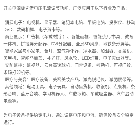
开关电源板凭借电压电流调节功能，广泛应用于以下行业及产品：
·消费电子‌：电视机、显示器、笔记本电脑、平板电脑、投影仪、移动
DVD、数码相框、电子贺卡等。
·商业显示‌：广告机（车载/楼宇）、智能画框、智能茶几/书桌、教育
一体机、拼接屏分配器、DVI分配器、全息3D风扇、地铁条形屏等。
·智能家居与小家电‌：台灯、空气净化器、净水器、加温器、香薰机、
美甲机、智能马桶盖、补光灯、风水轮、LED灯带、电子灭蚊器等。
‌·安防监控‌：监视器、云台高速球机、门禁设备、考勤机、可视门铃、
条码打印机等。
·医疗与美容‌：医疗设备、美容美妆产品、激光脱毛仪、减肥腰带等。
‌·其他领域‌：电动工具、电子玩具、自动售货机、收银机、点餐机、条
形音响、蓝牙音响、学习机器人、车载冰箱、车载吸尘器、汽车启动
电源等。
为电子设备提供稳定电力，通过调整电压和电流，确保设备安全稳定
运行。